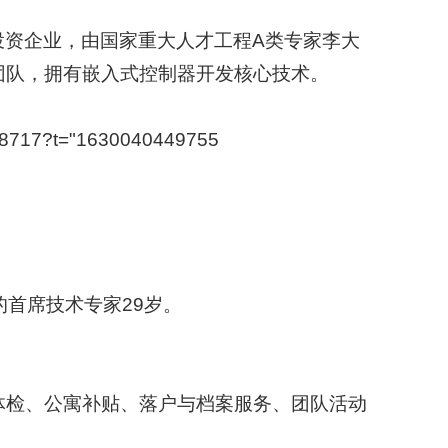
投资企业，由国家重大人才工程A类专家李大
团队，拥有嵌入式控制器开发核心技术。
78717?t="1630040449755
的首席技术专家29岁。
期体检、公寓补贴、落户与档案服务、团队活动