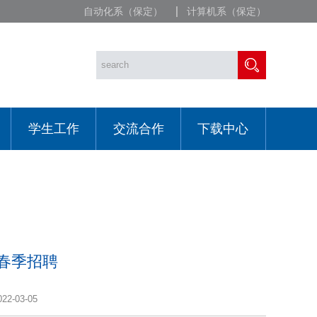
自动化系（保定）
计算机系（保定）
学生工作
交流合作
下载中心
春季招聘
2-03-05