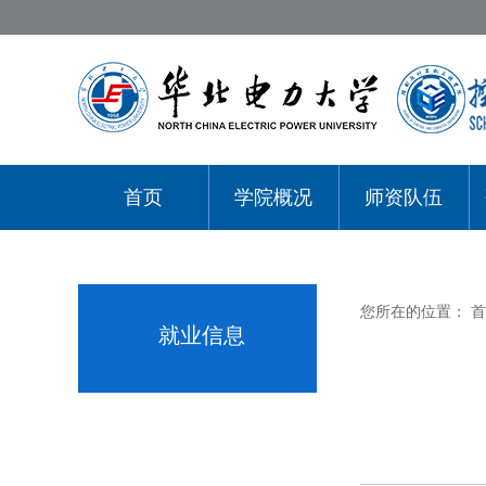
首页
学院概况
师资队伍
您所在的位置：
首
就业信息