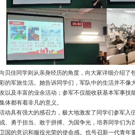
向贝佳同学则从亲身经历的角度，向大家详细介绍了
彩的军旅生活。她告诉同学们，军队中的生活并不像
友以及丰富的业余活动；参军不仅能收获基本军事技
集体都有着非凡的意义。
活动具有强大的感召力，极大地激发了同学们参军入
戎、勇于担当、敢于拼搏、为国争光，培养同学们为
卫国的意识和服役光荣的使命感。也号召新一代青年