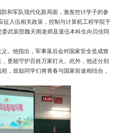
国防和军队现代化新局面，激发控计学子的参
生应征入伍相关政策，控制与计算机工程学院于
，党委武装部魏天雨老师及退伍本科生向贝佳同
意义。他指出，军事落后会对国家安全造成致
长，更能守护百姓万家灯火。此外，他还分别
流程，鼓励同学们将青春与国家前途相结合，