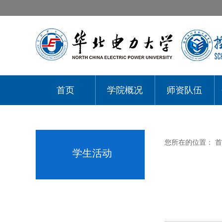
首页
学院概况
师资队伍
您所在的位置：
首
学生活动