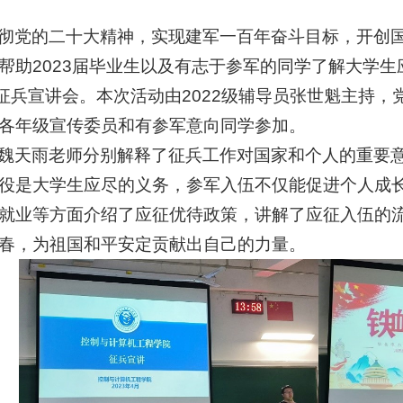
彻党的二十大精神，实现建军一百年奋斗目标，开创
帮助2023届毕业生以及有志于参军的同学了解大学
办征兵宣讲会。本次活动由2022级辅导员张世魁主持
各年级宣传委员和有参军意向同学参加。
魏天雨老师分别解释了征兵工作对国家和个人的重要
役是大学生应尽的义务，参军入伍不仅能促进个人成
就业等方面介绍了应征优待政策，讲解了应征入伍的
春，为祖国和平安定贡献出自己的力量。