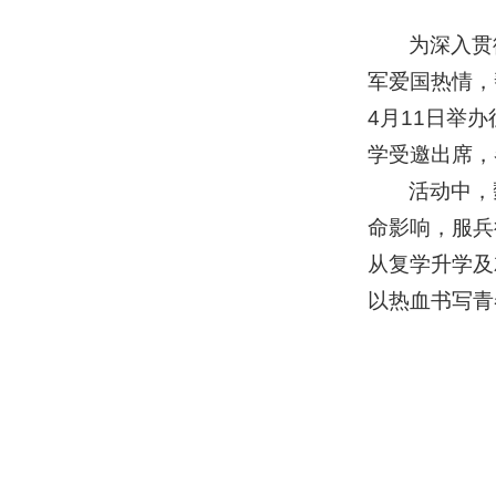
为深入贯
军爱国热情，
4月11日举
学受邀出席，
活动中，
命影响，服兵
从复学升学及
以热血书写青