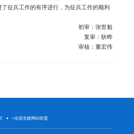
进了征兵工作的有序进行，为征兵工作的顺利
初审：张世魁
复审：耿晔
审核：董宏伟
部
>
全国党建网站联盟