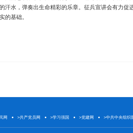
的汗水，弹奏出生命精彩的乐章。征兵宣讲会有力促
实的基础。
民网
>
共产党员网
>
学习强国
>
党建网
>
中共中央组织