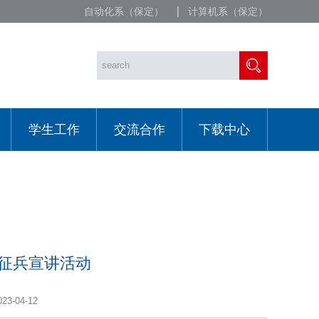
自动化系（保定）
计算机系（保定）
学生工作
交流合作
下载中心
3征兵宣讲活动
3-04-12