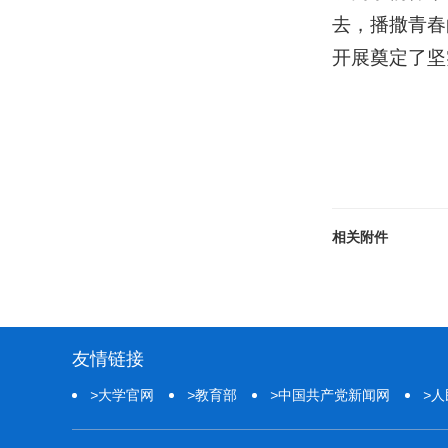
去，播撒青春
开展奠定了坚
相关附件
友情链接
>
大学官网
>
教育部
>
中国共产党新闻网
>
人