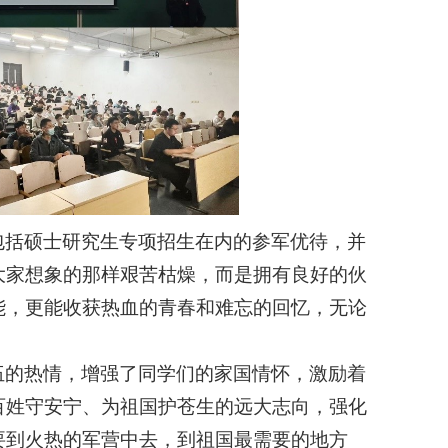
包括硕士研究生专项招生在内的参军优待，并
大家想象的那样艰苦枯燥，而是拥有良好的伙
能，更能收获热血的青春和难忘的回忆，无论
伍的热情，增强了同学们的家国情怀，激励着
百姓守安宁、为祖国护苍生的远大志向，强化
要到火热的军营中去，到祖国最需要的地方